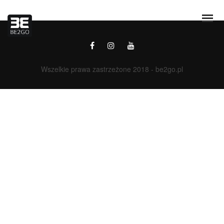
Wszelkie prawa zastrzeżone 2018 - be2go.pl