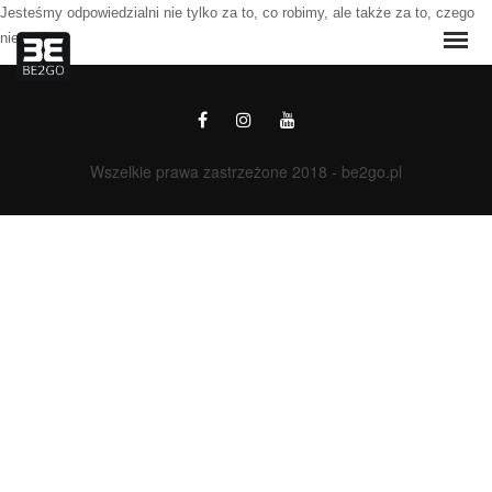
Jesteśmy odpowiedzialni nie tylko za to, co robimy, ale także za to, czego
.
nie robimy
Wszelkie prawa zastrzeżone 2018 - be2go.pl